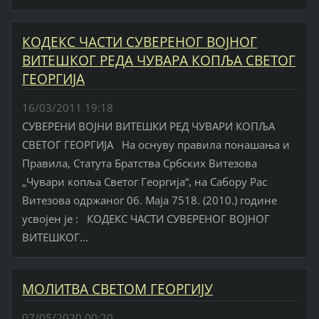
КОДЕКС ЧАСТИ СУВЕРЕНОГ ВОЈНОГ
ВИТЕШКОГ РЕДА ЧУВАРА КОПЉА СВЕТОГ
ГЕОРГИЈА
16/03/2011 19:18
СУВЕРЕНИ ВОЈНИ ВИТЕШКИ РЕД ЧУВАРИ КОПЉА
СВЕТОГ ГЕОРГИЈА На оснуву правила понашања и
Правила, Статута Братства Србских Витезова
„Чувари копља Светог Георгија“, на Сабору Рас
Витезова одржаног 06. Маја 7518. (2010.) године
усвојен је : КОДЕКС ЧАСТИ СУВЕРЕНОГ ВОЈНОГ
ВИТЕШКОГ...
МОЛИТВА СВЕТОМ ГЕОРГИЈУ
07/05/2020 00:20