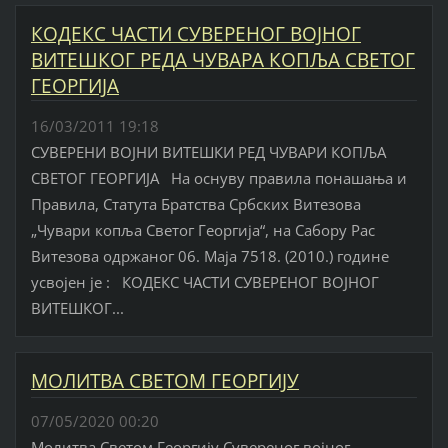
КОДЕКС ЧАСТИ СУВЕРЕНОГ ВОЈНОГ
ВИТЕШКОГ РЕДА ЧУВАРА КОПЉА СВЕТОГ
ГЕОРГИЈА
16/03/2011 19:18
СУВЕРЕНИ ВОЈНИ ВИТЕШКИ РЕД ЧУВАРИ КОПЉА
СВЕТОГ ГЕОРГИЈА На оснуву правила понашања и
Правила, Статута Братства Србских Витезова
„Чувари копља Светог Георгија“, на Сабору Рас
Витезова одржаног 06. Маја 7518. (2010.) године
усвојен је : КОДЕКС ЧАСТИ СУВЕРЕНОГ ВОЈНОГ
ВИТЕШКОГ...
МОЛИТВА СВЕТОМ ГЕОРГИЈУ
07/05/2020 00:20
Молитва Светом Георгију Сувереног војног