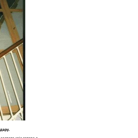
дару.