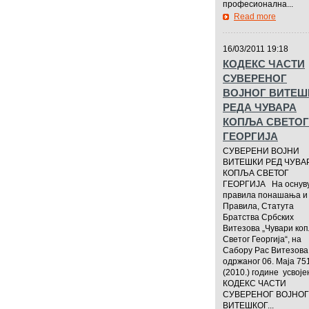
професионална...
Read more
—————
16/03/2011 19:18
КОДЕКС ЧАСТИ
СУВЕРЕНОГ
ВОЈНОГ ВИТЕШ
РЕДА ЧУВАРА
КОПЉА СВЕТОГ
ГЕОРГИЈА
СУВЕРЕНИ ВОЈНИ
ВИТЕШКИ РЕД ЧУВА
КОПЉА СВЕТОГ
ГЕОРГИЈА На оснув
правила понашања и
Правила, Статута
Братства Србских
Витезова „Чувари ко
Светог Георгија“, на
Сабору Рас Витезова
одржаног 06. Маја 75
(2010.) године усвоје
КОДЕКС ЧАСТИ
СУВЕРЕНОГ ВОЈНОГ
ВИТЕШКОГ...