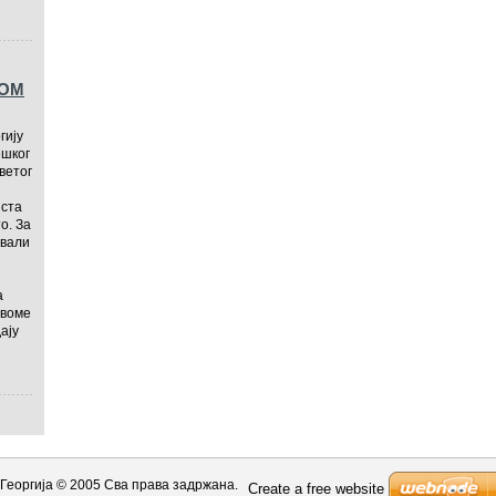
ТОМ
гију
ешког
ветог
иста
то. За
ували
а
своме
ају
Георгија © 2005 Сва права задржана.
Create a free website