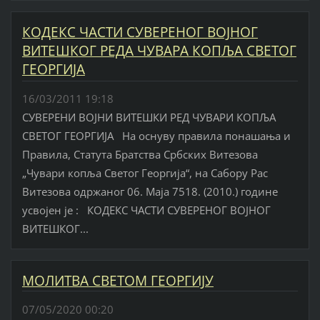
КОДЕКС ЧАСТИ СУВЕРЕНОГ ВОЈНОГ
ВИТЕШКОГ РЕДА ЧУВАРА КОПЉА СВЕТОГ
ГЕОРГИЈА
16/03/2011 19:18
СУВЕРЕНИ ВОЈНИ ВИТЕШКИ РЕД ЧУВАРИ КОПЉА
СВЕТОГ ГЕОРГИЈА На оснуву правила понашања и
Правила, Статута Братства Србских Витезова
„Чувари копља Светог Георгија“, на Сабору Рас
Витезова одржаног 06. Маја 7518. (2010.) године
усвојен је : КОДЕКС ЧАСТИ СУВЕРЕНОГ ВОЈНОГ
ВИТЕШКОГ...
МОЛИТВА СВЕТОМ ГЕОРГИЈУ
07/05/2020 00:20