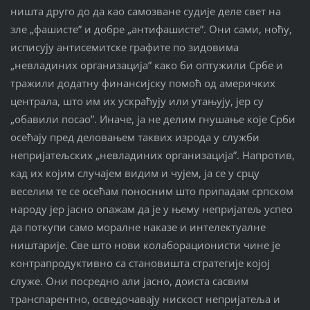
ништа друго до да као самозване судије деле свет на
зле „фашисте” и добре „антифашисте”. Они сами, ноћу,
исписују антисемитске графите по зидовима
„невладиних организација” како би оптужили Србе и
тражили додатну финансијску помоћ од америчких
централа, што им их ускраћују или утањују, јер су
„обавили посао”. Иначе, ја не делим гнушање које Срби
осећају пред деловањем таквих изрода у служби
непријатељских „невладиних организација”. Напротив,
кад их којим случајем видим и чујем, ја се у срцу
веселим те се осећам поносним што припадам српском
народу јер јасно опажам да је у њему непријатељ успео
да поткупи само моралне наказе и интелектуалне
ништарије. Све што нови колаборационисти чине је
контрапродуктивно са становишта стратегије којој
служе. Они посредно али јасно, доиста сасвим
транспарентно, осведочавају нискост непријатеља и