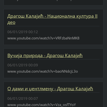
Драгош Калајић - Национална култура II
део
06/01/2019 00:12
www.youtube.com/watch?v=VRFzbaNnMK8
Вучија природа - Драгош Калајић
06/01/2019 00:09
www.youtube.com/watch?v=baoNNdcjL3o
О дами и џентлмену - Драгош Калајић
06/01/2019 00:07
www.youtube.com/watch?v=Vza_osfTYoY